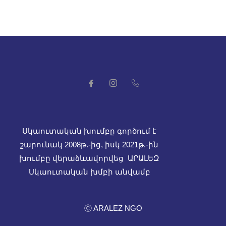
Սկաուտական խումբը գործում է
շարունակ 2008թ.-ից, իսկ
2021թ.-ին
խումբը վերաձևավորվեց ԱՐԱԼԵԶ
Սկաուտական խմբի անվամբ
Ⓒ ARALEZ NGO