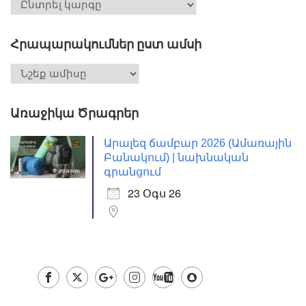
Հրապարակումներ ըստ ամսի
Առաջիկա Ծրագրեր
Արալեզ ճամբար 2026 (Ամառային
Բանակում) | նախնական
գրանցում
23 Օգս 26