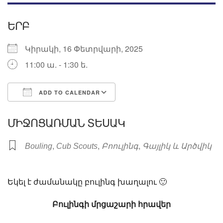
ԵՐԲ
Կիրակի, 16 Փետրվարի, 2025
11:00 ա. - 1:30 ե.
ADD TO CALENDAR
Download ICS
Google Calendar
ՄԻՋՈՑԱՌՄԱՆ ՏԵՍԱԿ
,
,
,
Bouling
Cub Scouts
Բոուլինգ
Գայլիկ և Արծվիկ
Եկել է ժամանակը բուլինգ խաղալու 🙂
Բուլինգի մրցաշարի հրավեր