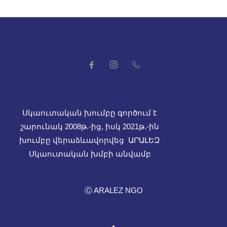
Սկաուտական խումբը գործում է
շարունակ 2008թ.-ից, իսկ
2021թ.-ին
խումբը վերաձևավորվեց ԱՐԱԼԵԶ
Սկաուտական խմբի անվամբ
Ⓒ ARALEZ NGO