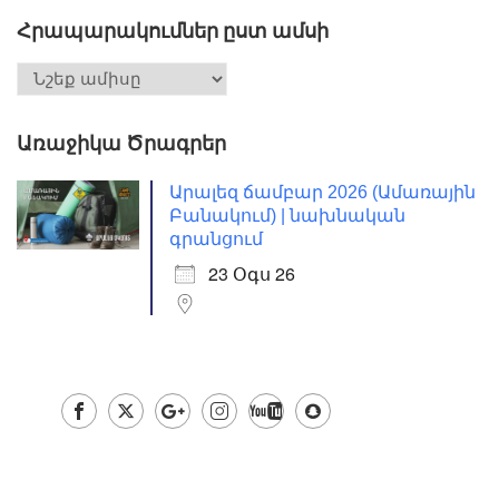
Հրապարակումներ ըստ ամսի
Առաջիկա Ծրագրեր
Արալեզ ճամբար 2026 (Ամառային
Բանակում) | նախնական
գրանցում
23 Օգս 26