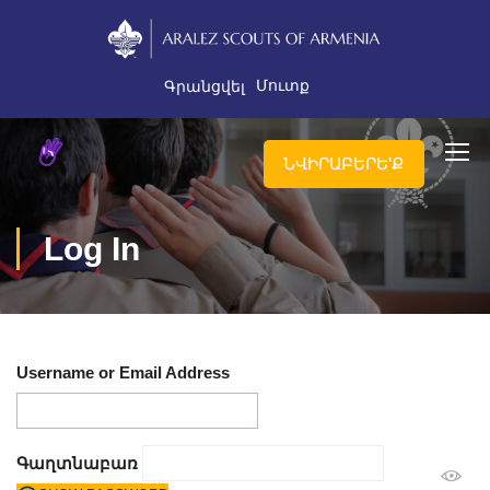
Մուտք
Գրանցվել
ՆՎԻՐԱԲԵՐԵ'Ք
Log In
Username or Email Address
Գաղտնաբառ